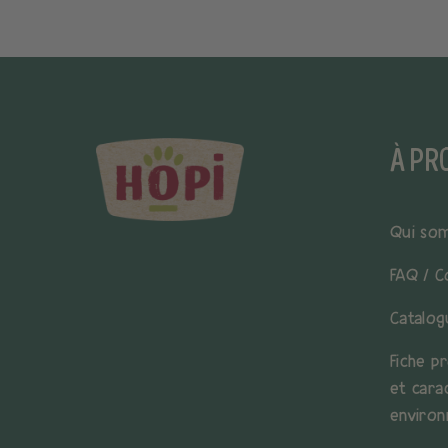
À PR
Qui so
FAQ / C
Catalog
Fiche pr
et cara
environ