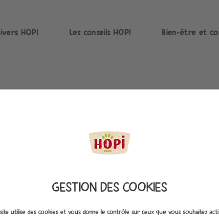
nivers HOPI
Les conseils HOPI
Bien-être et co
BROSSE
MATIÈ
GESTION DES COOKIES
POUR CHIENS ET
site utilise des cookies et vous donne le contrôle sur ceux que vous souhaitez act