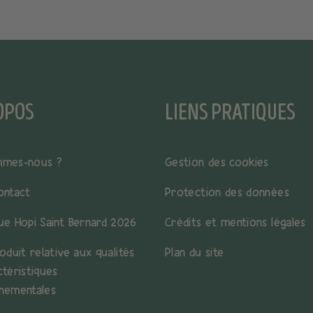
OPOS
LIENS PRATIQUES
mmes-nous ?
Gestion des cookies
ontact
Protection des données
ue Hopi Saint Bernard 2026
Crédits et mentions légales
oduit relative aux qualités
Plan du site
ctéristiques
nementales