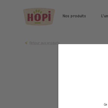
Nos produits
L'u
Retour aux produits
Ce 