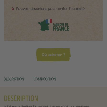
Pouvoir absorbant pour limiter l'humidité
Où acheter ?
DESCRIPTION
COMPOSITION
DESCRIPTION
Idéal pour limiter l'humidité ! Avec 100% de matière