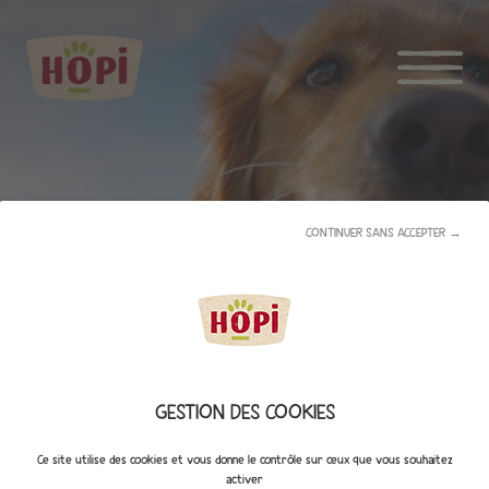
CONTINUER SANS ACCEPTER →
TRANSPORT CHIEN
GESTION DES COOKIES
NOS PRODUITS
Ce site utilise des cookies et vous donne le contrôle sur ceux que vous souhaitez
activer