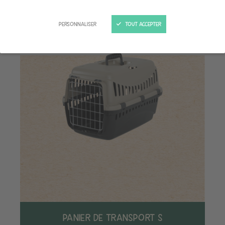
PERSONNALISER
TOUT ACCEPTER
PANIER DE TRANSPORT S