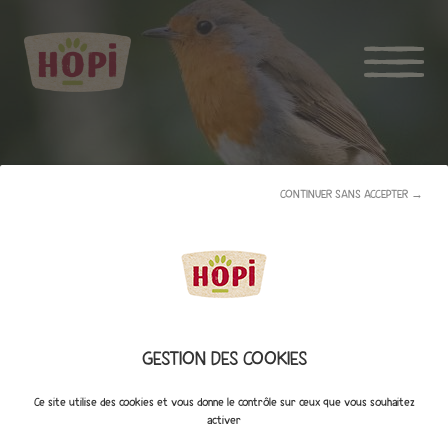
CONTINUER SANS ACCEPTER →
OISEAUX DE LA NATURE
GESTION DES COOKIES
Ce site utilise des cookies et vous donne le contrôle sur ceux que vous souhaitez
activer