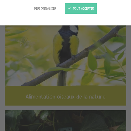
PERSONNALISER
TOUT ACCEPTER
Alimentation oiseaux de la nature