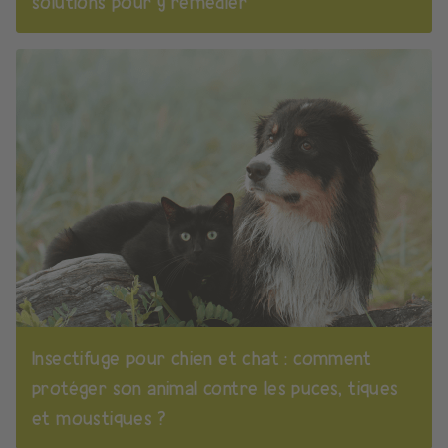
solutions pour y remédier
Insectifuge pour chien et chat : comment
protéger son animal contre les puces, tiques
et moustiques ?