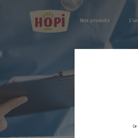
Nos produits
L'u
Ce 