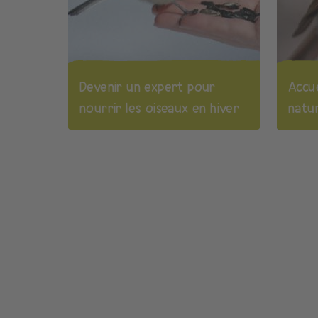
Devenir un expert pour
Accue
nourrir les oiseaux en hiver
natur