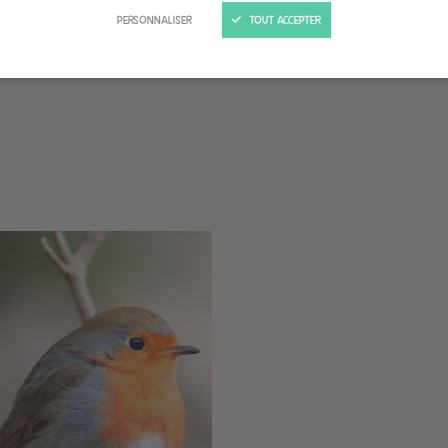
PERSONNALISER
TOUT ACCEPTER