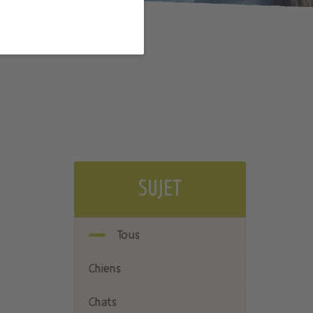
SUJET
Tous
Chiens
Chats