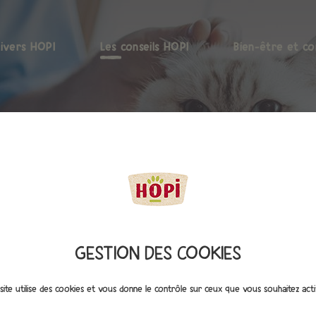
nivers HOPI
Les conseils HOPI
Bien-être et co
GESTION DES COOKIES
site utilise des cookies et vous donne le contrôle sur ceux que vous souhaitez act