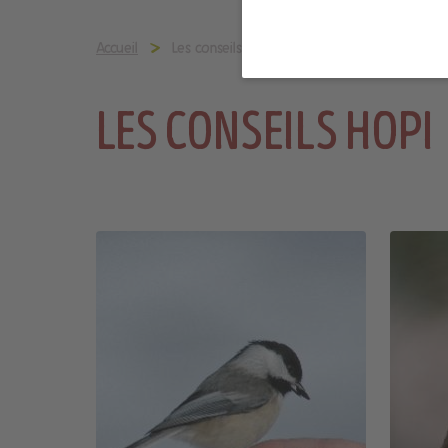
Accueil
Les conseils HOPI
LES CONSEILS HOPI