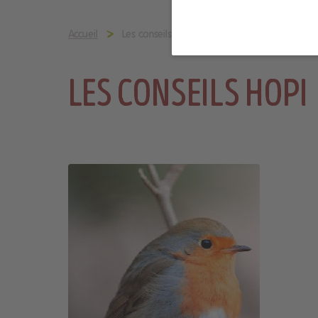
Accueil
Les conseils HOPI
LES CONSEILS HOPI