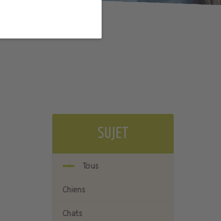
SUJET
Tous
Chiens
Chats