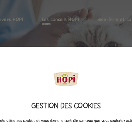
nivers HOPI
Les conseils HOPI
Bien-être et co
GESTION DES COOKIES
site utilise des cookies et vous donne le contrôle sur ceux que vous souhaitez act