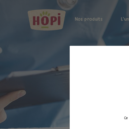
Nos produits
L'u
Ce 