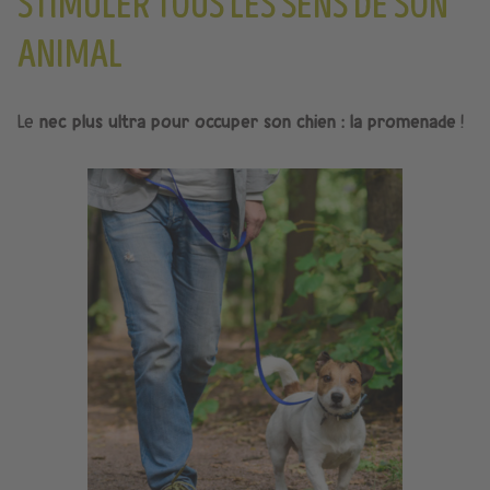
STIMULER TOUS LES SENS DE SON
ANIMAL
Le
nec plus ultra pour occuper son chien : la promenade
!