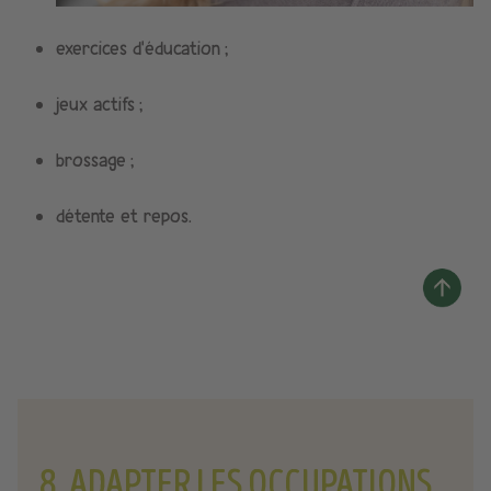
exercices d’éducation ;
jeux actifs ;
brossage ;
détente et repos.
8. ADAPTER LES OCCUPATIONS