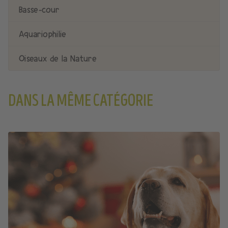
Basse-cour
Aquariophilie
Oiseaux de la Nature
DANS LA MÊME CATÉGORIE