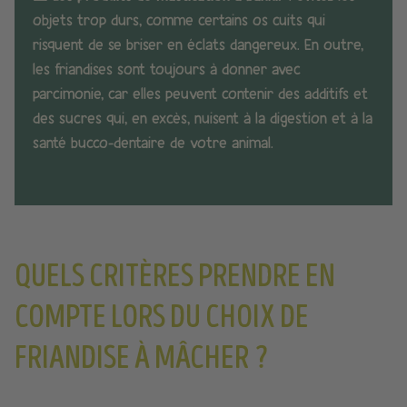
objets trop durs, comme certains os cuits qui
risquent de se briser en éclats dangereux. En outre,
les friandises sont toujours à donner avec
parcimonie, car elles peuvent contenir des additifs et
des sucres qui, en excès, nuisent à la digestion et à la
santé bucco-dentaire de votre animal.
QUELS CRITÈRES PRENDRE EN
COMPTE LORS DU CHOIX DE
FRIANDISE À MÂCHER ?