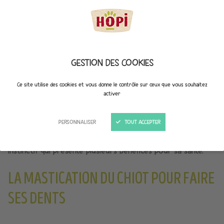
GESTION DES COOKIES
POURQUOI UN CHIEN A-T-IL
Ce site utilise des cookies et vous donne le contrôle sur ceux que vous souhaitez
activer
BESOIN DE MASTIQUER ?
PERSONNALISER
TOUT ACCEPTER
Chiot ou adulte, la mastication constitue un besoin naturel
instinctif qui présente plusieurs bénéfices pour sa santé.
LA MASTICATION DU CHIOT POUR FAIRE
SES DENTS