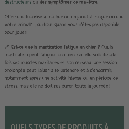
destructeurs
ou
des symptômes de mal-être.
Offrir une friandise à mâcher ou un jouet à ronger occupe
votre animal[1] , surtout quand vous n’êtes pas disponible
pour jouer.
🦴
Est-ce que la mastication fatigue un chien ?
Oui, la
mastication peut fatiguer un chien, car elle sollicite à la
fois ses muscles maxillaires et son cerveau. Une session
prolongée peut l’aider à se détendre et à s’endormir,
notamment après une activité intense ou en période de
stress, mais elle ne doit pas durer toute la journée !
QUELS TYPES DE PRODUITS À