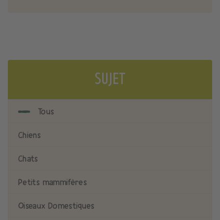
SUJET
Tous
Chiens
Chats
Petits mammifères
Oiseaux Domestiques