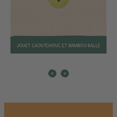
JOUET CAOUTCHOUC ET BAMBOU BALLE