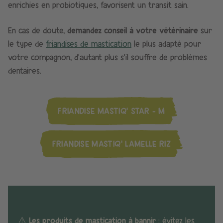
enrichies en probiotiques, favorisent un transit sain.
En cas de doute,
demandez conseil à votre vétérinaire
sur
le type de
friandises de mastication
le plus adapté pour
votre compagnon, d’autant plus s’il souffre de problèmes
dentaires.
FRIANDISE MASTIQ' STAR - M
FRIANDISE MASTIQ' LAMELLE RIZ
⚠️
Les produits de mastication à bannir
: évitez les